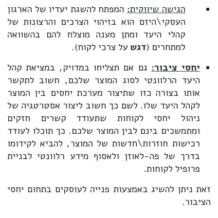
הגישה שיווקית
:
המפתח להשגת יעדיו של הארגון
העסקי\היזם הוא בזיהוי הצרכים והרצונות של
קהלי היעד ומתן מענה מוצלח להם בהשוואה
למתחרים (
דגש
על צרכי לקוח).
יחסי ציבור:
גם אם תצליחו במדויק, במציאת קהל
היעד הרלוונטי לסוג המוצר שלכם, חשוב לתקשר
אותו בצורה כזו שתיצור מערכת יחסים בין המוצר
לקהל היעד שלו. לשם כך חשוב ליצור אסטרטגיה של
ניהול יחסי לקוחות שתעודד קשרים חזקים
ומתמשכים בינם לבין המוצר שלכם. כך תוכלו לעודד
רכישות חוזרות\חדשות של המוצר, להביא לקידומו
בדרך של פה-לאוזן ולאסוף מידע רלוונטי לבניית
פרופיל לקוחות.
זאת ניתן להשיג באמצעות פנייה לעוסקים בתחום יחסי
הציבור.