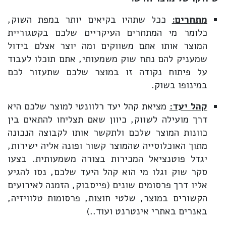
מתחרים:
ככל שתהיו בקיאים יותר במפת השוק,
כלומר מי המתחרים העיקריים שלכם בקטגוריית
המוצר אותו אתם משווקים ומה יוצר אצלם בידול
שמעניק להם נתח שוק משמעותי, אתם תוכלו לעבוד
על פיתוח נקודה זו במוצר שלכם שתעזור לכם
במינופו בשוק.
קהל יעד:
מציאת קהל יעד רלוונטי למוצר שלכם היא
דרך מועילה לשווק, כיוון שאם תצליחו להתאים בין
כוונות המוצר שלכם ולתקשר אותו לקבוצה הנכונה
מתוך האוכלוסייה שהמוצר קשור ופונה אליה ישירות,
יגדל פוטנציאל המכירות בצורה משמעותית. בצעו
סקר שוק וגלו מי הוא קהל היעד שלכם, נסו להגיע
אליו דרך פרסומים שונים (פייסבוק, הזמנה לאירועים
הקשורים במוצר, שלטי חוצות, פרסומות טלוויזיה,
באנרים באתרי אינטרנט ועוד..)