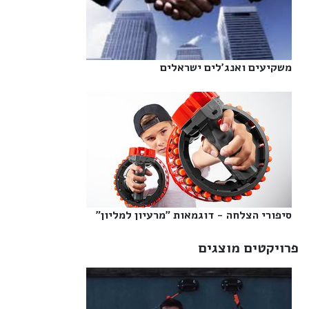
משקיעים ואנג'לים ישראלים‎
סיפורי הצלחה - דוגמאות "מרעיון למליון"‎
פרויקטים מוצגים