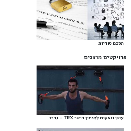
הסכם סודיות‎
פרויקטים מוצגים
עוגן וואקום לאימון כושר TRX - גרבו‎