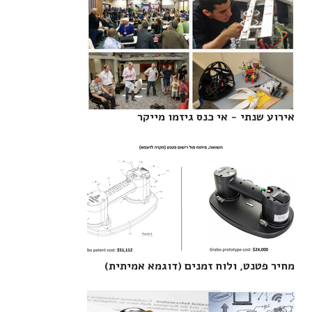
אירוע שנתי - אי כנס גיזמו מייקר‎
מחיר פטנט, ולוח זמנים (דוגמא אמיתית)‎