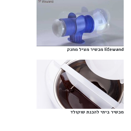
lifewand מכשיר מציל מחנק‎
מכשיר ביתי להכנת שוקולד‎