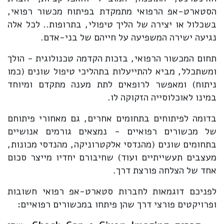
הסטארט-אפ הרפואי מתמקדת בפיתוח מכשור רפואי,
בשכלול או יצירה של הליך טיפולי, בתרופות.. לכל אלה
נגיעה ישירה המשפיעה על חייהם של בני-אדם.
תחום המכשור הרפואי, בזכות הקדמה טכנולוגית - הולך
ומשתכלל, מביא להתייעלות בתהליכי טיפול שונים (כמו
ניתוח) ומאפשר לרופאים לתת מענה מתקדם ומיוחד
במינו לאוכלוסייה הזקוקה לו.
בדומה לפיתוחים בתחומים אחרים, גם מאחורי פיתוחם
של מכשורים רפואיים - נמצאים גורמים אנושיים
בתחומים שונים (מהנדסי אלקטרוניקה, מהנדסי מכונות,
מעצבים תעשייתיים ועוד) שחיבורם יחדיו מייצר סכום
אחד של הצלחה פורצת דרך.
לפניכם דוגמאות לחברות סטארט-אפ רפואי חשובות
ופרויקטים פורצי דרך שהן פיתחו במכשורים רפואיים: