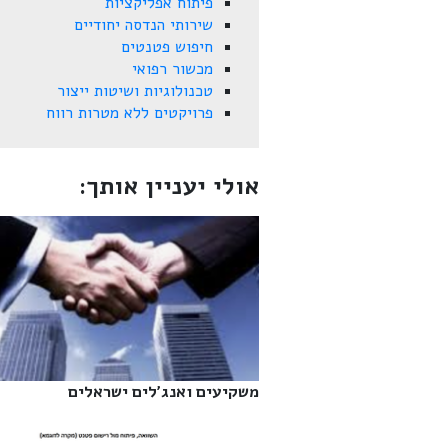
פיתוח אפליקציות
שירותי הנדסה יחודיים
חיפוש פטנטים
מכשור רפואי
טכנולוגיות ושיטות ייצור
פרויקטים ללא מטרות רווח
אולי יעניין אותך:
משקיעים ואנג'לים ישראלים‎