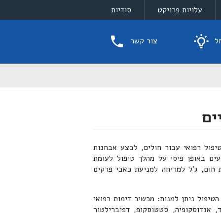
עלויות פרויקט
סודיות
ל
צור קשר
ים
יפול רפואי עבור חולים, לבצע אבחנות
עים באופן פיסי על מהלך טיפול לעומת
 חום, ג'ל למריחה למניעת כאבי פרקים
הטיפול ניתן למנות: מכשיר דימות רפואי
נד, אנדוסקופיה, סטטוסקופ, דפיברילטור