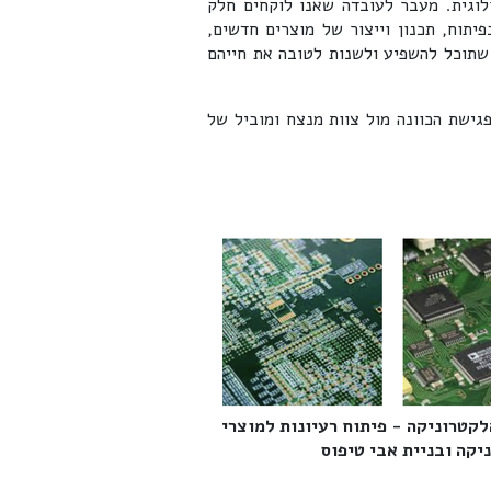
לוגית. מעבר לעובדה שאנו לוקחים חלק
יתוח, תכנון וייצור של מוצרים חדשים,
שתוכל להשפיע ולשנות לטובה את חייהם
גישת הכוונה מול צוות מנצח ומוביל של
לקטרוניקה - פיתוח רעיונות למוצרי
קה ובניית אבי טיפוס‎