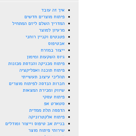
איך זה עובד
פיתוח מוצרים חדשים
המדריך השלם ליזם המתחיל
מרעיון למוצר
פטנטים וקניין רוחני
אבטיפוס
ייצור במזרח
גיוס השקעות ומימון
פיתוח מכניקה והנדסת מכונות
פיתוח תוכנה ואפליקציה
תהליכי עיצוב תעשייתי
חברות הנדסה לפיתוח מוצרים
שיווק ומכירת המצאות
פיתוח עסקי
סטארט אפ
הדפסה תלת ממדית
פיתוח אלקטרוניקה
בניית אב טיפוס וייצור ומודלים
שירותי פיתוח מוצר