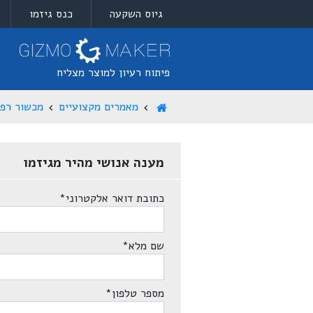
גיוס השקעה
כנס גיזמו
פיתוח רעיון למוצר מצליח
מאמרים מקצועיים
מכשור רפו
מענה אנושי מהיר מגיזמו
כתובת דואר אלקטרוני
*
שם מלא
*
מספר טלפון
*