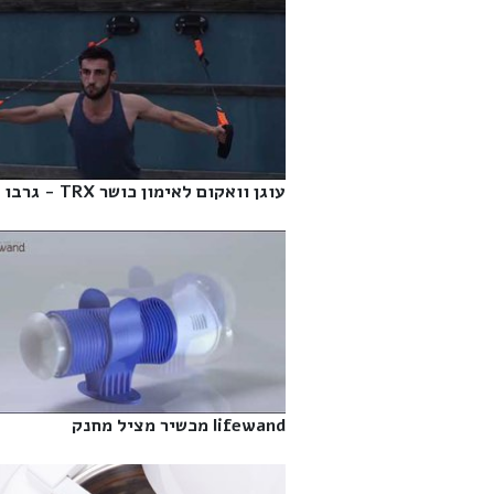
עוגן וואקום לאימון כושר TRX - גרבו‎
lifewand מכשיר מציל מחנק‎