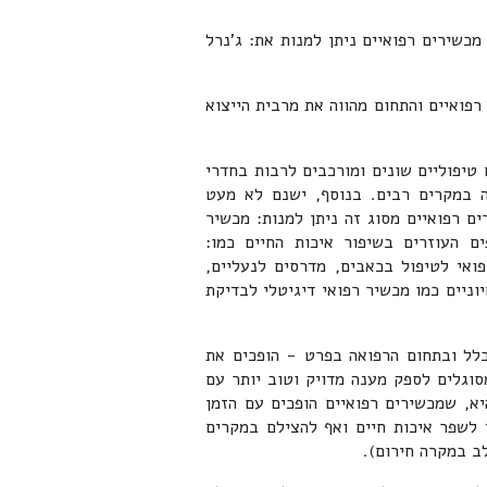
כשירים רפואיים ניתן למנות את: ג'נרל
פואיים והתחום מהווה את מרבית הייצוא
טיפוליים שונים ומורכבים לרבות בחדרי
ה במקרים רבים. בנוסף, ישנם לא מעט
ם רפואיים מסוג זה ניתן למנות: מכשיר
ים העוזרים בשיפור איכות החיים כמו:
ואי לטיפול בכאבים, מדרסים לנעליים,
וניים כמו מכשיר רפואי דיגיטלי לבדיקת
לל ובתחום הרפואה בפרט - הופכים את
סוגלים לספק מענה מדויק וטוב יותר עם
א, שמכשירים רפואיים הופכים עם הזמן
 לשפר איכות חיים ואף להצילם במקרים
ב במקרה חירום).