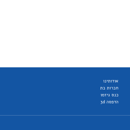
אודותינו
חברות בת
כנס גיזמו
הדפסה 3d