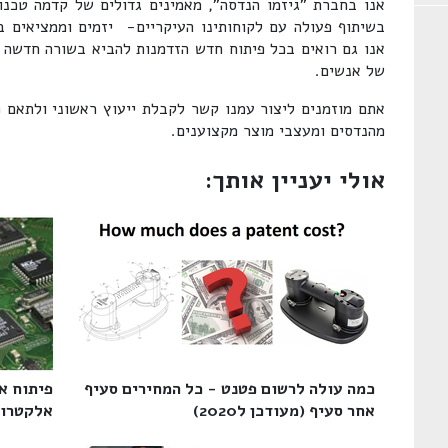
אנו בחברת "גיזמו הנדסה", מאמינים גדולים של קדמה טכנו
בשיתוף פעולה עם לקוחותינו העיקריים- יזמים וממציאים בפ
אנו גם רואים בכל פיתוח חדש הזדמנות להביא בשורה חדשה 
של אנשים.
אתם מוזמנים ליצור עמנו קשר לקבלת ייעוץ ראשוני ולתאם פ
מהנדסים ומעצבי מוצר מקצוענים.
אולי יעניין אותך:
כמה עולה לרשום פטנט - כל המחירים סעיף
פיתוח א
אחר סעיף (מעודכן ל2020)‎
אלקטרוני