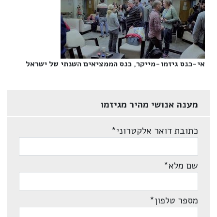
אי-כנס גיזמו-מייקר, כנס הממציאים השנתי של ישראל‎
מענה אנושי מהיר מגיזמו
כתובת דואר אלקטרוני
*
שם מלא
*
מספר טלפון
*