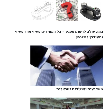
כמה עולה לרשום פטנט - כל המחירים סעיף אחר סעיף
(מעודכן ל2020)‎
משקיעים ואנג'לים ישראלים‎