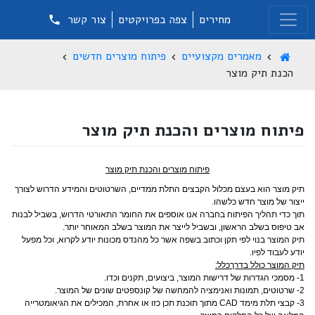
מחירים
צפה בפרויקטים
צור קשר
מאמרים מקצועיים
פיתוח מוצרים חדשים
הכנת תיק מוצר
פיתוח מוצרים והכנת תיק מוצר
פיתוח מוצרים והכנת תיק מוצר
תיק מוצר הוא בעצם מכלול הקבצים התלת ממדיים, השרטוטים והמידע הדרוש לצורך
ייצור של מוצר חדש כלשהו.
תוך כדי תהליך הפיתוח בחברה אנו אוספים את החומר התאורטי הדרוש, בשביל לבנות
אב טיפוס בשלב הראשון, ובשביל לייצר את המוצר בשלב המאוחר יותר.
תיק המוצר בנוי לפי תקן וכתוב בשפה אשר כל מהנדס מכונות יודע לקרוא, וכל מפעל
יודע לעבוד לפיו.
תיק המוצר כולל בדרךכלל:
1- מסמכי הגדרות של דרישות המוצר, ביצועים, תקנים וכדו.
2- שרטוטים, תמונות ואנימציה להמחשה של קונספטים שונים של המוצר.
3- קבצי תלת מימד CAD מתוך תוכנת תכן כזו או אחרת, המכילים את הגיאומטרייה