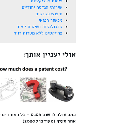
פיתוח אפליקציות
שירותי הנדסה יחודיים
חיפוש פטנטים
מכשור רפואי
טכנולוגיות ושיטות ייצור
פרויקטים ללא מטרות רווח
אולי יעניין אותך:
כמה עולה לרשום פטנט - כל המחירים 
אחר סעיף (מעודכן ל2020)‎