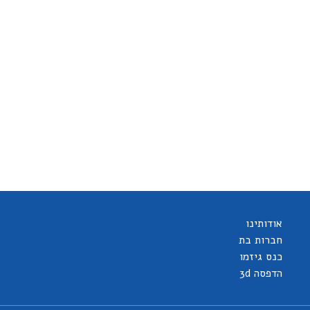
אודותינו
חברות בת
כנס גיזמו
הדפסה 3d