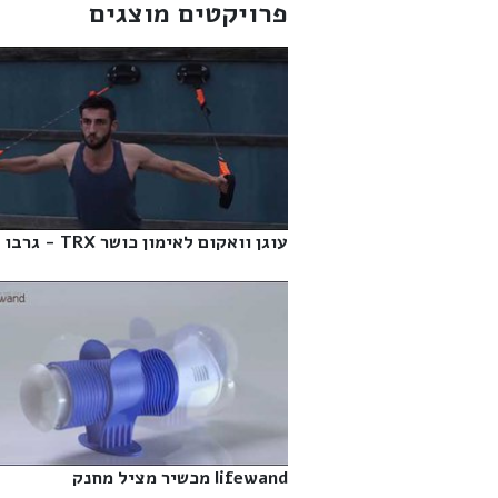
פרויקטים מוצגים
עוגן וואקום לאימון כושר TRX - גרבו‎
lifewand מכשיר מציל מחנק‎