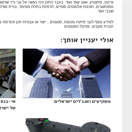
וורקס, סימטרון, אוטו קאד ועוד. בעבר התכן היה נעשה על גבי נייר שרטו
ממוחשבים, תוכנות אלמנטים סופיים, הדמיות בתלת ממימד, בניית מודל
שבבי ועוד.
למידע נוסף לגבי פיתוח מכונות, פטנטים , ייצור או עבודות תכן והנדסת
חברת מקביט, פורטל הפטנטים.
אולי יעניין אותך:
משקיעים ואנג'לים ישראלים‎
אי-כנס 
של ישראל