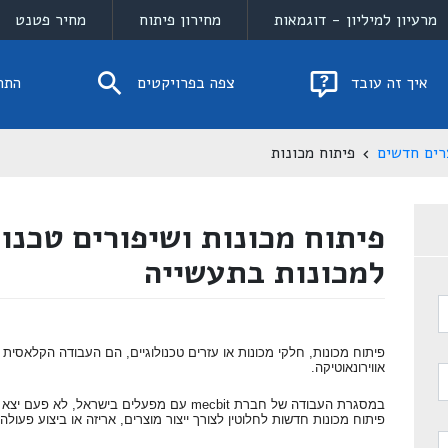
מרעיון למיליון - דוגמאות
מחירון פיתוח
מחיר פטנט
איך זה עובד
צפה בפרויקטים
התח
רים חדשים
פיתוח מכונות
פיתוח מכונות ושיפורים טכנול
למכונות בתעשייה
פיתוח מכונות, חלקי מכונות או עזרים טכנולוגיים, הם העבודה הקלאסי
אווירונאוטיקה.
במסגרת העבודה של חברת mecbit עם מפעלים בישרא
פיתוח מכונות חדשות לחלוטין לצורך ייצור מוצרים, אריזה או ביצוע פעול