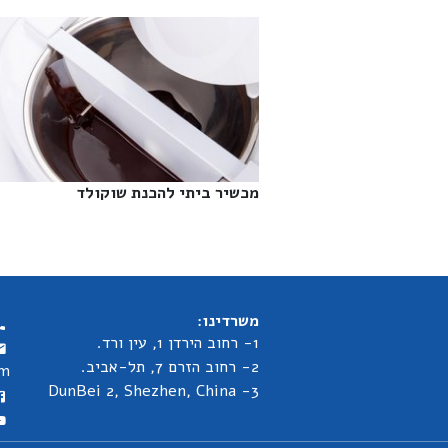
מכשיר ביתי להכנת שוקולד‎
משרדינו:
1- רחוב הירדן 1, עין ורד.
2- רחוב הזרם 7, תל-אביב.
om
3- DunBei 2, Shezhen, China