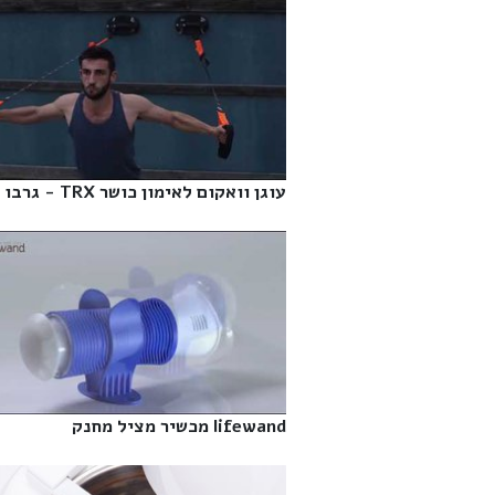
עוגן וואקום לאימון כושר TRX - גרבו‎
lifewand מכשיר מציל מחנק‎