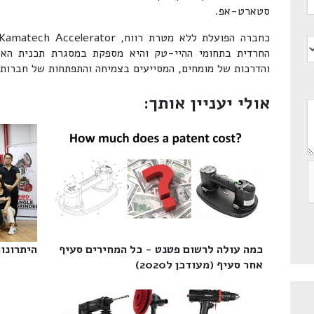
סטארט-אפ.
החרדית בתחומי ההיי-טק והיא מספקת במסגרת תכנית האק
והדרכות של מומחים, המסייעים בצמיחה והתפתחות של חברות
אולי יעניין אותך:
כמה עולה לרשום פטנט - כל המחירים סעיף
היתרונות
אחר סעיף (מעודכן ל2020)‎