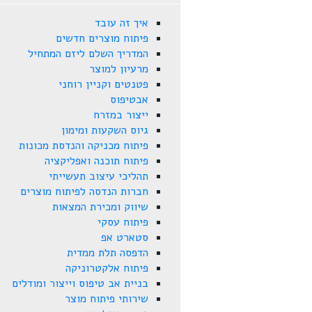
איך זה עובד
פיתוח מוצרים חדשים
המדריך השלם ליזם המתחיל
מרעיון למוצר
פטנטים וקניין רוחני
אבטיפוס
ייצור במזרח
גיוס השקעות ומימון
פיתוח מכניקה והנדסת מכונות
פיתוח תוכנה ואפליקציה
תהליכי עיצוב תעשייתי
חברות הנדסה לפיתוח מוצרים
שיווק ומכירת המצאות
פיתוח עסקי
סטארט אפ
הדפסה תלת ממדית
פיתוח אלקטרוניקה
בניית אב טיפוס וייצור ומודלים
שירותי פיתוח מוצר