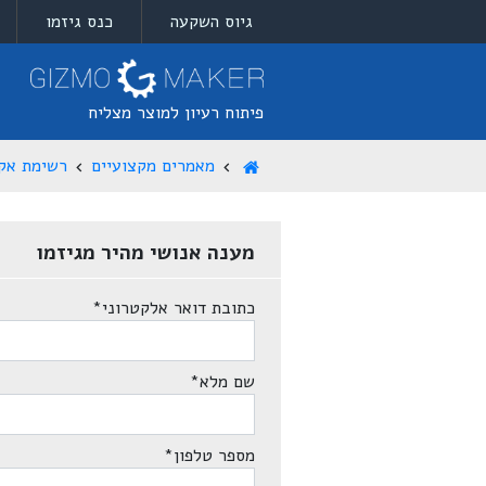
גיוס השקעה
כנס גיזמו
פיתוח רעיון למוצר מצליח
מאמרים מקצועיים
רשימת אק
מענה אנושי מהיר מגיזמו
כתובת דואר אלקטרוני
*
שם מלא
*
מספר טלפון
*