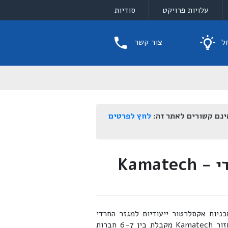
עלויות פרויקט
סודיות
ל
צור קשר
ינם קשורים לאתר זה:
לחץ לפרטים
חברת אקסלרטור במגזר החרדי - Kamatech
המפעילה תכניות אקסלרטור ייעודיות למגזר החרדי
באזור בני ברק. משך תקופת התכנית הוא חצי שנה ובכל מחזור Kamatech מקבלת בין 6-7 חברות