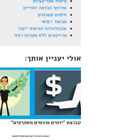
פיתוח אפליקציות
שירותי הנדסה יחודיים
חיפוש פטנטים
מכשור רפואי
טכנולוגיות ושיטות ייצור
פרויקטים ללא מטרות רווח
אולי יעניין אותך:
קבוצת "יזמים פוגשים משקיעים"‎