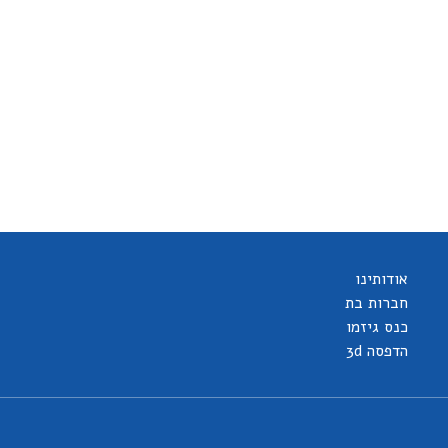
אודותינו
חברות בת
כנס גיזמו
הדפסה 3d