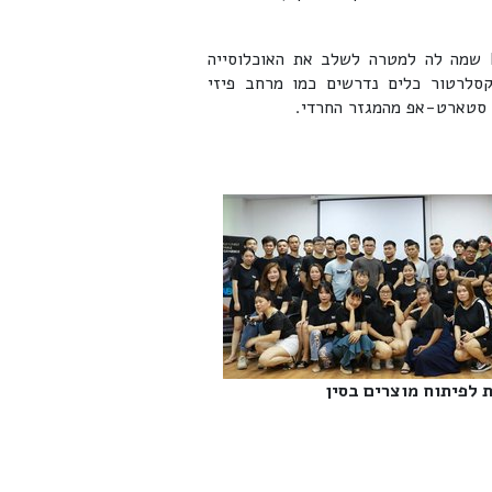
כחברה הפועלת ללא מטרת רווח, Kamatech Accelerator שמה לה למטרה לשלב את האוכלוסייה
סלרטור כלים נדרשים כמו מרחב פיזי
 סטארט-אפ מהמגזר החרדי.
 לפיתוח מוצרים בסין‎