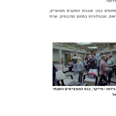
רטור.
חומים כגון: תוכנות והתקנים מקושרים,
אות, טכנולוגיות בתחום הפיננסים, שרתי
גיזמו-מייקר, כנס הממציאים השנתי
‎