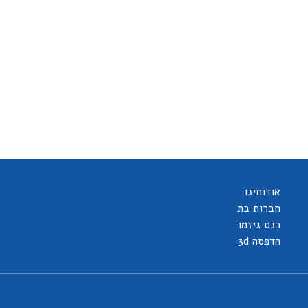
אודותינו
חברות בת
כנס גיזמו
הדפסה 3d