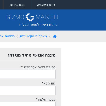
גיוס השקעה
כנס גיזמו
פיתוח רעיון למוצר מצליח
מאמרים מקצועיים
רשימת אק
מענה אנושי מהיר מגיזמו
כתובת דואר אלקטרוני
*
שם מלא
*
מספר טלפון
*