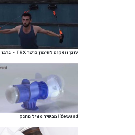
עוגן וואקום לאימון כושר TRX - גרבו‎
lifewand מכשיר מציל מחנק‎