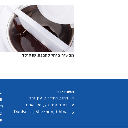
מכשיר ביתי להכנת שוקולד‎
משרדינו:
1- רחוב הירדן 1, עין ורד.
2- רחוב הזרם 7, תל-אביב.
om
3- DunBei 2, Shezhen, China