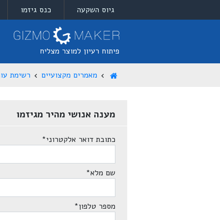
גיוס השקעה
כנס גיזמו
פיתוח רעיון למוצר מצליח
מאמרים מקצועיים
רשימת עור
מענה אנושי מהיר מגיזמו
כתובת דואר אלקטרוני
*
שם מלא
*
מספר טלפון
*