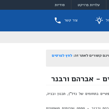
עלויות פרויקט
סודיות
ל
צור קשר
ינם קשורים לאתר זה:
לחץ לפרטים
ם - אברהם ורבנר
טיים בתחומים של נדל"ן, תכנון ובניה,
רהם ורבנר - מספק שירותים משפטיים