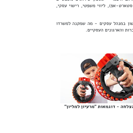
טארט-אפ), ליווי משפטי, רישוי עסקי,
שון במנהל עסקים - מה שמקנה למשרדו
ות והארגונים העסקיים.
צלחה - דוגמאות "מרעיון למליון"‎