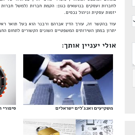
לחברות ועסקים בנושאים כגון: הקמת חברות (למשל חברות ס
יזמות עסקית וניהול נכסים.
עוד בהקשר זה, עורך הדין אברהם ורבנר הוא בעל תואר רא
יתרון במתן השירותים המשפטיים השונים הקשורים לתחום החבר
אולי יעניין אותך:
משקיעים ואנג'לים ישראלים‎
סיפורי ה