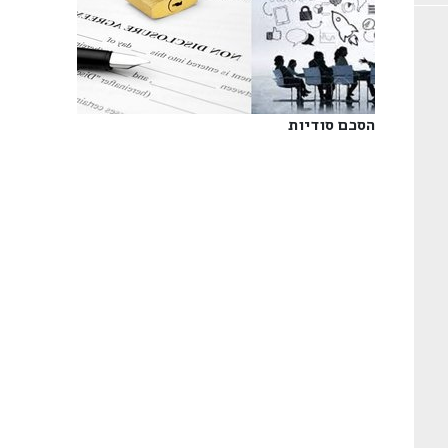
הסכם סודיות‎