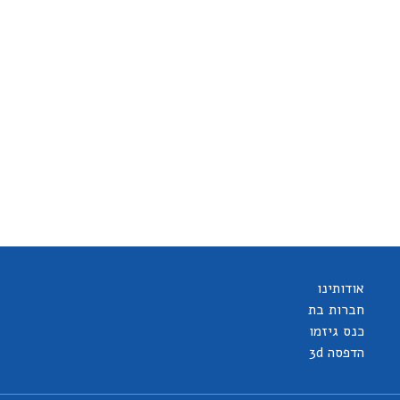
אודותינו
חברות בת
כנס גיזמו
הדפסה 3d