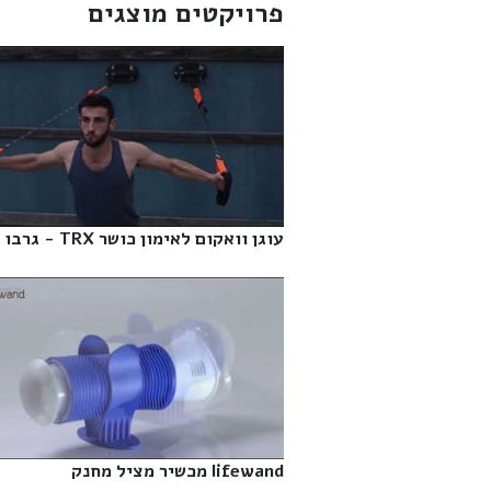
פרויקטים מוצגים
עוגן וואקום לאימון כושר TRX - גרבו‎
lifewand מכשיר מציל מחנק‎