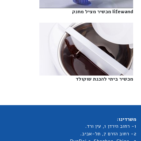
lifewand מכשיר מציל מחנק‎
מכשיר ביתי להכנת שוקולד‎
משרדינו:
1- רחוב הירדן 1, עין ורד.
2- רחוב הזרם 7, תל-אביב.