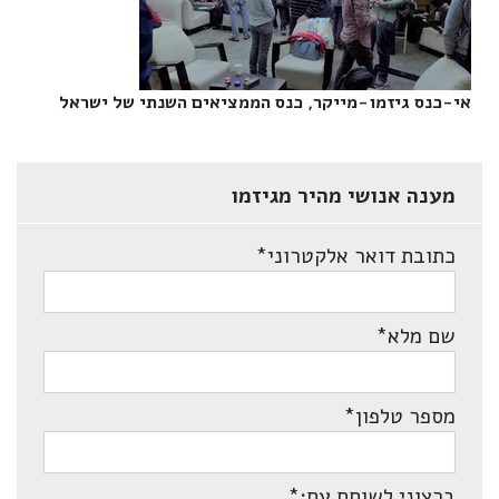
אי-כנס גיזמו-מייקר, כנס הממציאים השנתי של ישראל‎
מענה אנושי מהיר מגיזמו
כתובת דואר אלקטרוני
*
שם מלא
*
מספר טלפון
*
ברצוני לשוחח עם:
*