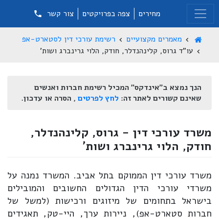
מחירים
צפה בפרויקטים
צור קשר
מאמרים מקצועיים
רשימת עורכי דין לסטארט-אפ
עו"ד גרוס, קלינהנדלר, חודק, הלוי גרינברג ושות'
הנך נמצא ב"אינדקס" המכיל רשימת חברות ואנשים
שאינם קשורים לאתר זה:
לחץ לפרטים
, הסרה או עדכון.
משרד עורכי דין - גרוס, קלינהנדלר,
חודק, הלוי גרינברג ושות'
משרד עורכי דין הממוקם בתל אביב. המשרד נמנה על
משרדי עורכי הדין הגדולים החשובים והמובילים
בישראל בתחומים של מיזוגים ורכישות (למשל של
חברות סטארט-אפ), ניירות ערך, היי-טק, תאגידים