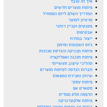
איך זה עובד
פיתוח מוצרים חדשים
המדריך השלם ליזם המתחיל
מרעיון למוצר
פטנטים וקניין רוחני
אבטיפוס
ייצור במזרח
גיוס השקעות ומימון
פיתוח מכניקה והנדסת מכונות
פיתוח תוכנה ואפליקציה
תהליכי עיצוב תעשייתי
חברות הנדסה לפיתוח מוצרים
שיווק ומכירת המצאות
פיתוח עסקי
סטארט אפ
הדפסה תלת ממדית
פיתוח אלקטרוניקה
בניית אב טיפוס וייצור ומודלים