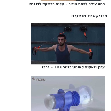
כמה עולה לפתח מוצר - עלות פרויקט לדוגמא‎
פרויקטים מוצגים
עוגן וואקום לאימון כושר TRX - גרבו‎