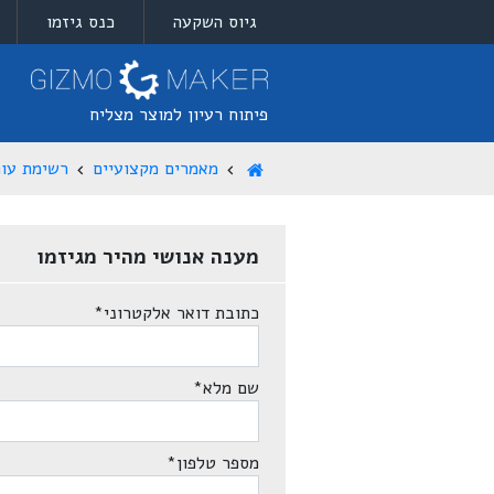
גיוס השקעה
כנס גיזמו
פיתוח רעיון למוצר מצליח
מאמרים מקצועיים
רשימת עור
מענה אנושי מהיר מגיזמו
כתובת דואר אלקטרוני
*
שם מלא
*
מספר טלפון
*