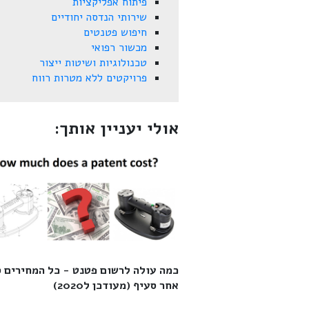
פיתוח אפליקציות
שירותי הנדסה יחודיים
חיפוש פטנטים
מכשור רפואי
טכנולוגיות ושיטות ייצור
פרויקטים ללא מטרות רווח
אולי יעניין אותך:
כמה עולה לרשום פטנט - כל המחירים 
אחר סעיף (מעודכן ל2020)‎