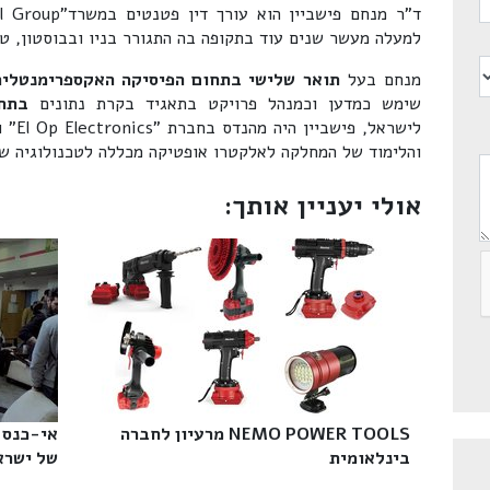
למעלה מעשר שנים עוד בתקופה בה התגורר בניו ובבוסטון, ט
מנחם בעל
תואר שלישי בתחום הפיסיקה האקספרימנטלית
שימש כמדען וכמנהל פרויקט בתאגיד בקרת נתונים
בתח
לישרא
והלימוד של המחלקה לאלקטרו אופטיקה מכללה לטכנולוגיה של
אולי יעניין אותך:
NEMO POWER TOOLS מרעיון לחברה
אי-כנס 
בינלאומית‎
של ישראל