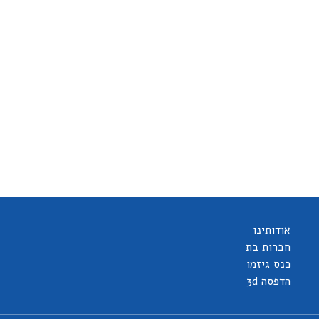
אודותינו
חברות בת
כנס גיזמו
הדפסה 3d