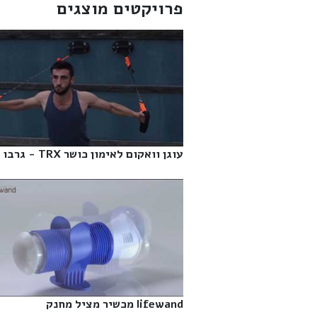
פרויקטים מוצגים
עוגן וואקום לאימון כושר TRX - גרבו‎
lifewand מכשיר מציל מחנק‎