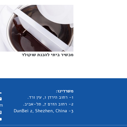
מכשיר ביתי להכנת שוקולד‎
משרדינו:
1- רחוב הירדן 1, עין ורד.
2- רחוב הזרם 7, תל-אביב.
om
3- DunBei 2, Shezhen, China