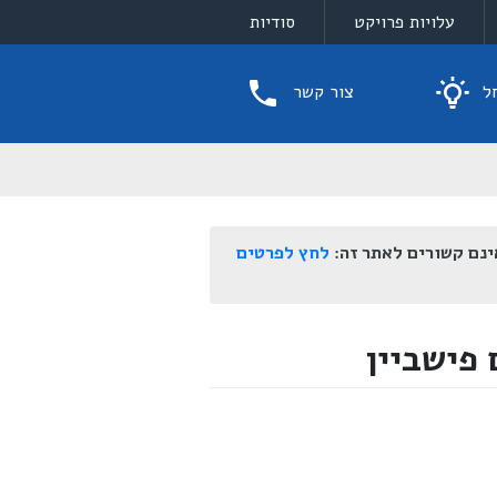
עלויות פרויקט
סודיות
ל
צור קשר
ינם קשורים לאתר זה:
לחץ לפרטים
פישביין