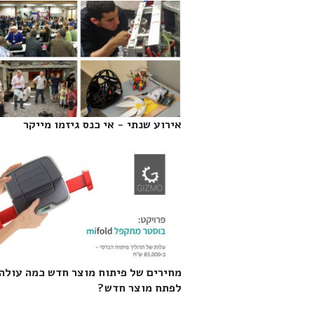
אירוע שנתי - אי כנס גיזמו מייקר‎
מחירים של פיתוח מוצר חדש כמה עולה
לפתח מוצר חדש?‎