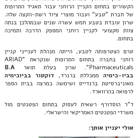
הקשורים בתחום הקניין הרוחני עבור תאגיד התרופות
של חברת "טבע" ועבור מוצרי ציוד רשת-הקצה שלה.
שרון עובדת בטבע חמש עשרה שנים שבמהלכן בנתה
צוות מקצועי לקניין רוחני המספק הדרכה ותמיכה
בתחום.
טרם הצטרפותה לטבע, הייתה מנהלת לענייני קניין
רוחני בחברה בתחום התרופות שנקראת "ARIAD
Pharmaceuticals". שרון בעלת תואר
B.A
בביו-כימיה
ממכללת ברנרד,
דוקטור בביוכימיה
מאוניברסיטת ברנדייס ושימשה כמרצה בבית הספר
לרפואה בהרווארד.
ד"ר הוסדורף רשאית לעסוק בתחום הפטנטים מול
משרדי הפטנטים האמריקאי והישראלי.
אולי יעניין אותך: