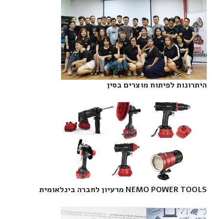
היתרונות לפיתוח מוצרים בסין‎
NEMO POWER TOOLS מרעיון לחברה בינלאומית‎