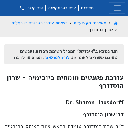
מחירים
צפה בפרויקטים
צור קשר
מאמרים מקצועיים
רשימת עורכי פטנטים ישראלים
שרון הוסדורף
הנך נמצא ב"אינדקס" המכיל רשימת חברות ואנשים
שאינם קשורים לאתר זה:
לחץ לפרטים
, הסרה או עדכון.
עורכת פטנטים מומחית ביוכימיה - שרון
הוסדורף
Dr. Sharon Hausdorff
דר' שרון הוסדורף
ד"ר שרון הוסדורף עומדת בראש צוות העוסק בהיבטים