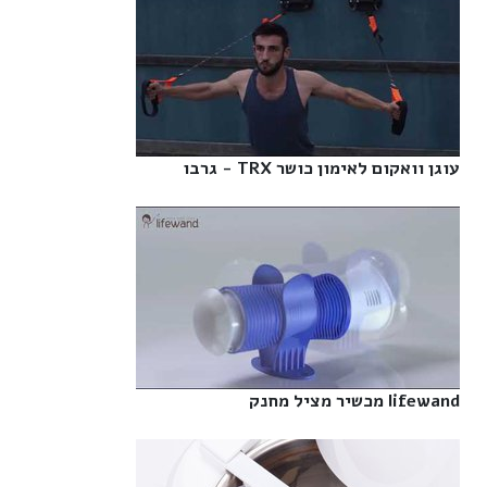
עוגן וואקום לאימון כושר TRX - גרבו‎
lifewand מכשיר מציל מחנק‎