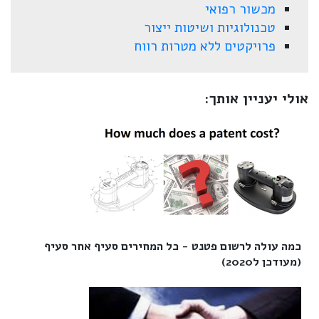
מכשור רפואי
טכנולוגיות ושיטות ייצור
פרויקטים ללא מטרות רווח
אולי יעניין אותך:
כמה עולה לרשום פטנט - כל המחירים סעיף אחר סעיף
(מעודכן ל2020)‎