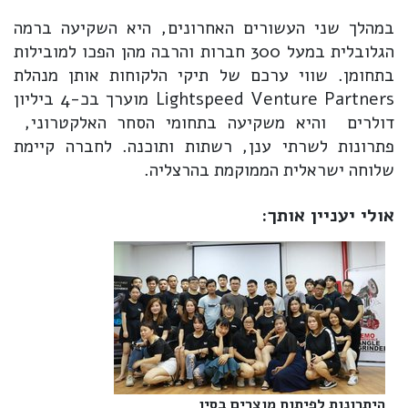
במהלך שני העשורים האחרונים, היא השקיעה ברמה
הגלובלית במעל 300 חברות והרבה מהן הפכו למובילות
בתחומן. שווי ערכם של תיקי הלקוחות אותן מנהלת
Lightspeed Venture Partners מוערך בכ-4 ביליון
דולרים והיא משקיעה בתחומי הסחר האלקטרוני,
פתרונות לשרתי ענן, רשתות ותוכנה. לחברה קיימת
שלוחה ישראלית הממוקמת בהרצליה.
אולי יעניין אותך:
היתרונות לפיתוח מוצרים בסין‎