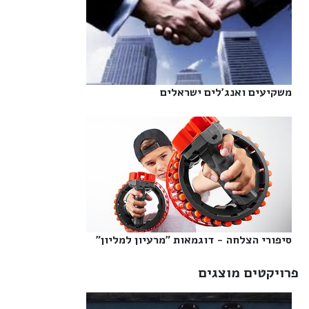
משקיעים ואנג'לים ישראלים‎
סיפורי הצלחה - דוגמאות "מרעיון למליון"‎
פרויקטים מוצגים