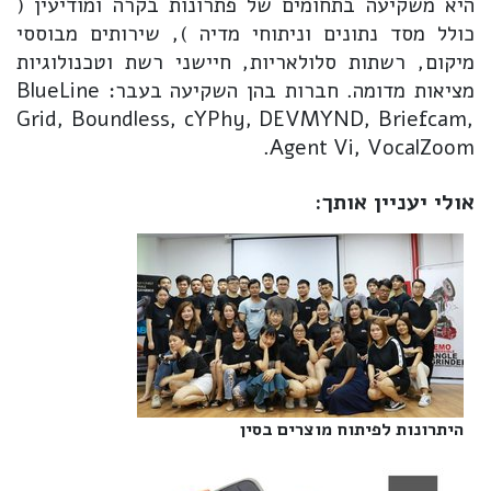
היא משקיעה בתחומים של פתרונות בקרה ומודיעין (
כולל מסד נתונים וניתוחי מדיה ), שירותים מבוססי
מיקום, רשתות סלולאריות, חיישני רשת וטכנולוגיות
מציאות מדומה. חברות בהן השקיעה בעבר: BlueLine
Grid, Boundless, cYPhy, DEVMYND, Briefcam,
Agent Vi, VocalZoom.
אולי יעניין אותך:
היתרונות לפיתוח מוצרים בסין‎