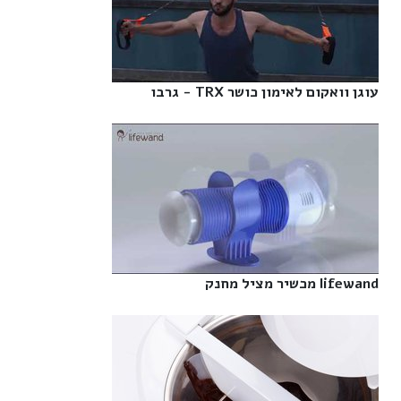
עוגן וואקום לאימון כושר TRX - גרבו‎
lifewand מכשיר מציל מחנק‎