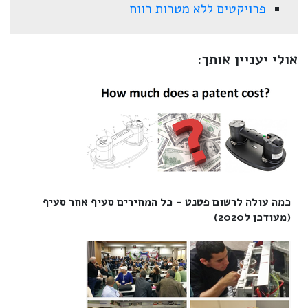
פרויקטים ללא מטרות רווח
אולי יעניין אותך:
כמה עולה לרשום פטנט - כל המחירים סעיף אחר סעיף
(מעודכן ל2020)‎